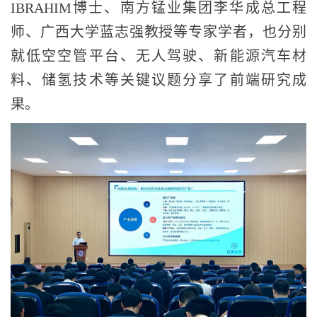
IBRAHIM博士、南方锰业集团李华成总工程
师、广西大学蓝志强教授等专家学者，也分别
就低空空管平台、无人驾驶、新能源汽车材
料、储氢技术等关键议题分享了前端研究成
果。