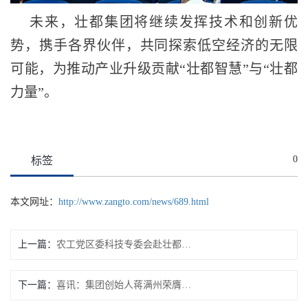
未来，壮都集团将继续发挥技术和创新优
势，携手各界伙伴，共同探索低空经济的无限
可能，为推动产业升级贡献“壮都智慧”与“壮都
力量”。
0
标签
本文网址：
http://www.zangto.com/news/689.html
上一篇：
农工党区委科技专委会赴壮都集团开展调研工作--凝聚科技力量 助力企业创新
下一篇：
喜讯：集团创始人蒋满州荣膺“全区优 秀中国特色社会主义事业建设者”称号