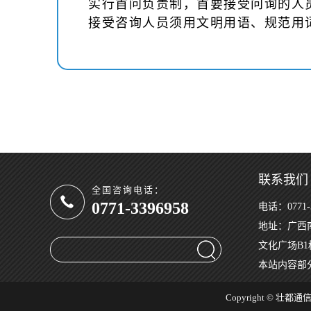
实行首问负责制，首要接受问询的人
接受咨询人员须用文明用语、规范用
联系我们
全国咨询电话：
0771-3396958
电话：0771-3
地址：广西
文化广场B1
本站内容部
Copyright © 壮都通信