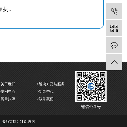
争执。
0
>关于我们
>解决方案与服务
>案例中心
>新闻中心
>营业执照
>联系我们
微信公众号
！
服务支持：
壮都通信