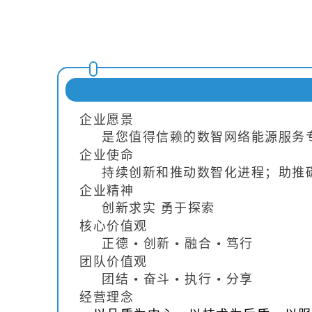
企业愿景
是您值得信赖的数智网络能源服务
企业使命
持续创新和推动数智化进程；助推
企业精神
创新求实
勇于探索
核心价值观
正德
•
创新
•
融合
•
笃行
团队价值观
团结
•
奋斗
•
执行
•
分享
经营理念