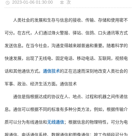
2023-01-06 01:30:00
次
人类社会的发展和生存与信息的接收、传输、存储和使用密不
可分。在古代，人们通过烽火警报、驿站、信鸽、口头通讯等方式
发送信息。在当今社会，沟通变得越来越普遍和重要。随着科学的
快速发展，出现了无线电、固定电话、移动电话、互联网，视频电
话和其他通信方式。
通信技术
的正在迅速而深刻地改变人类社会的
军事、政治、经济生活方面。通信技术
通信是指根据达成的协议在人、地点、过程和机器之间传递信
息。通信可以根据不同的标准有多种分类方法，例如，根据传输介
质可以分为有线通信和
无线通信
；根据信息的物理特性，可分为电
报通信、电话通信系统、数据通信和图像通信；按工作频段可分为