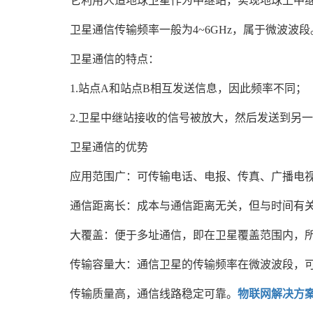
它利用人造地球卫星作为中继站，实现地球上中
卫星通信传输频率一般为4~6GHz，属于微波波段
卫星通信的特点：
1.站点A和站点B相互发送信息，因此频率不同；
2.卫星中继站接收的信号被放大，然后发送到另
卫星通信的优势
应用范围广：可传输电话、电报、传真、广播电
通信距离长：成本与通信距离无关，但与时间有
大覆盖：便于多址通信，即在卫星覆盖范围内，
传输容量大：通信卫星的传输频率在微波波段，
传输质量高，通信线路稳定可靠。
物联网解决方