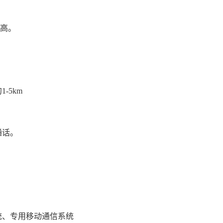
较高。
-5km
通话。
统、专用移动通信系统