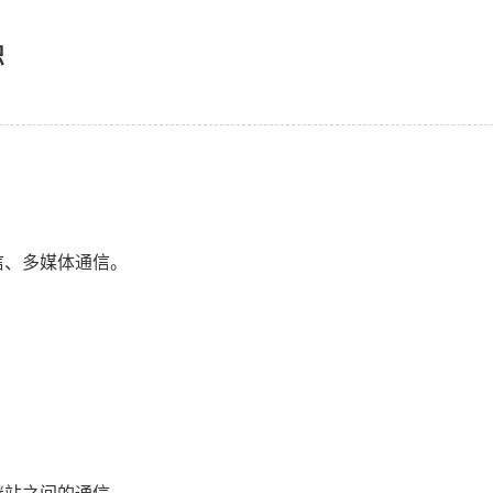
识
信、多媒体通信。