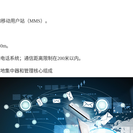
和移动用户站（MMS）。
0m。
绳电话系统；通信距离限制在200米以内。
本地集中器和管理核心组成