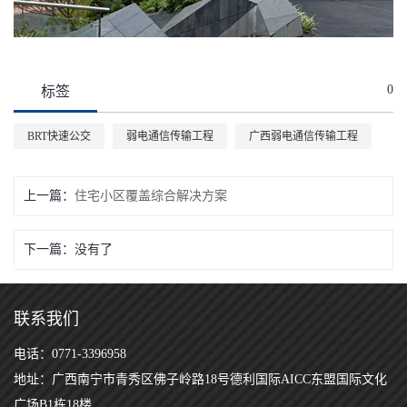
0
标签
BRT快速公交
弱电通信传输工程
广西弱电通信传输工程
上一篇：
住宅小区覆盖综合解决方案
下一篇：
没有了
联系我们
电话：0771-3396958
地址：广西南宁市青秀区佛子岭路18号德利国际AICC东盟国际文化
广场B1栋18楼